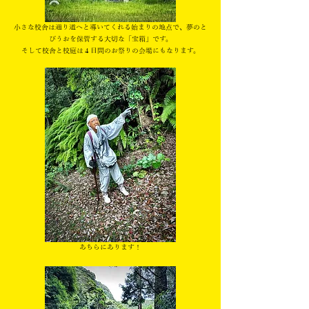
小さな校舎は通り道へと導いてくれる始まりの地点で、夢のと
びうおを保管する大切な「宝箱」です。
そして校舎と校庭は４日間のお祭りの会場にもなります。
あちらにあります！