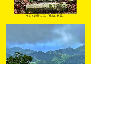
そして最後の扉。頂上に到着。
山頂からの眺め