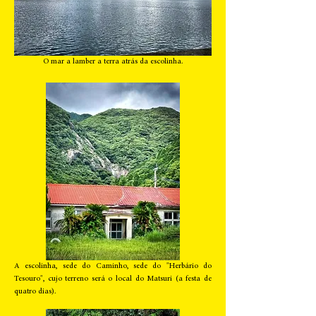
O mar a lamber a terra atrás da escolinha.
A escolinha, sede do Caminho, sede do "Herbário do
Tesouro", cujo terreno será o local do Matsuri (a festa de
quatro dias).