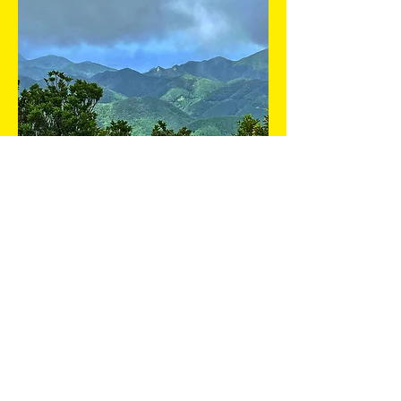
O cume do Monte Sanno.