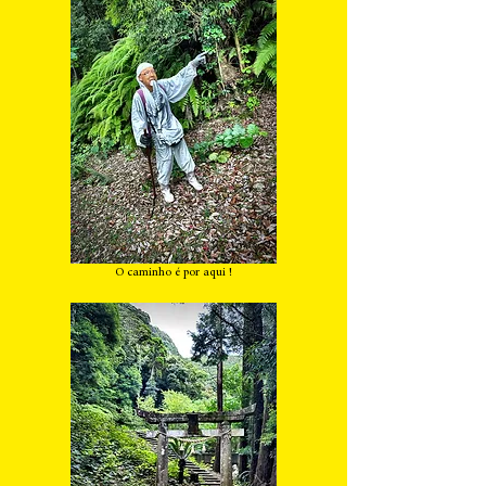
O caminho é por aqui !