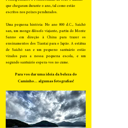
que chegaram durante o ano, tal como estão
escritos nos peixes pendurados.
Uma pequena história: No ano 800 d.C., Saichō
san, um monge-filósofo viajante, partiu do Monte
Sanno em direção à China para trazer os
ensinamentos dos Tiantai para o Japão. A estátua
de Saichō san e um pequeno santuário estão
virados para a nossa pequena escola, e um
segundo santuário espera-vos no cume.
Para vos dar uma ideia da beleza do
Caminho... algumas fotografias!