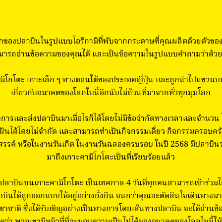
ของปลาบินในรูปแบบโอริกามิที่พับจากกระดาษที่คุณผลิตด้วยตัวของ
มารถอ่านข้อความของคุณได้ และเป็นข้อความในรูปแบบคำถามว่าด้วยฝั
โกโตะ เกาะเล็ก ๆ ทางตอนใต้ของประเทศญี่ปุ่น และถูกนำไปแขวนบนเ
เกี่ยวกับอนาคตของโลกใบนี้อีกนับไม่ถ้วนที่มาจากทั่วทุกมุมโลก
ารและส่งปลาบินมาเมื่อไรก็ได้โดยไม่มีข้อจำกัดทางเวลาและจำนวน ไม่
รถฝันได้โดยไม่จำกัด และสามารถทำเป็นกิจกรรมเดี่ยว กิจกรรมครอบค
ังสรรค์ หรือในงานวันเกิด ในงานวันฉลองครบรอบ ในปี 2568 มีปลาบินร
มาถึงเกาะคามิโกโตะเป็นที่เรียบร้อยแล้ว
าบินบนเกาะคามิโกโตะ เป็นเทศกาล 4 วันที่ทุกคนสามารถเข้าร่วมได้โดยไ
นได้ถูกออกแบบให้อยู่อย่างยั่งยืน จนกว่าคุณจะตัดสินใจเดินทางมาเ
ชาติ ซึ่งได้รับเชิญอย่างเป็นทางการโดยเส้นทางปลาบิน จะได้อ่านข