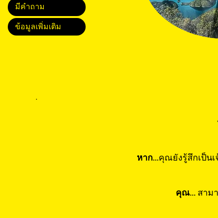
มีคำถาม
ข้อมูลเพิ่มเติม
หาก...
คุณยังรู้สึกเป
คุณ...
สามาร