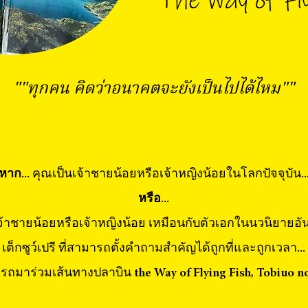
The Way of Fl
""ทุกคน คิดว่าอนาคตจะยังเป็นไปได้ไหม""
หาก...
คุณเป็นเจ้าชายน้อยหรือเจ้าหญิงน้อยในโลกปัจจุบัน..
หรือ...
็นเจ้าชายน้อยหรือเจ้าหญิงน้อย เหมือนกับตัวเอกในนวนิยายอ
เต็กซูว์เปรี ที่สามารถตั้งคำถามสำคัญได้ถูกที่และถูกเวลา...
ถมาร่วมเส้นทางปลาบิน the Way of Flying Fish, Tobiuo no