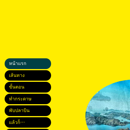
หน้าแรก
เส้นทาง
ขั้นตอน
ทำกระดาษ
พับปลาบิน
แล้วก็…