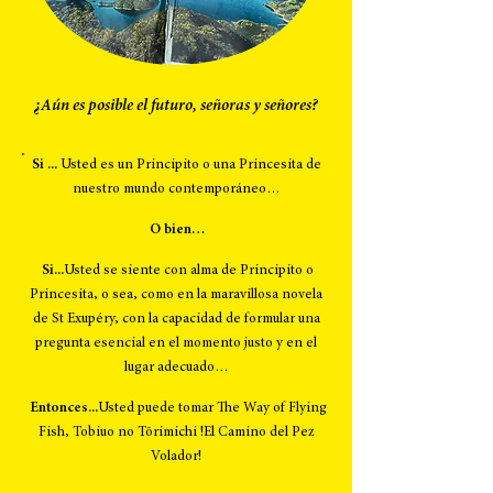
¿Aún es posible el futuro, señoras y señores?
Si ...
Usted es un Principito o una Princesita de
nuestro mundo contemporáneo…
O bien…
Si...
Usted se siente con alma de Principito o
Princesita, o sea, como en la maravillosa novela
de St Exupéry, con la capacidad de formular una
pregunta esencial en el momento justo y en el
lugar adecuado…
Entonces...
Usted puede tomar The Way of Flying
Fish, Tobiuo no Tōrimichi !El Camino del Pez
Volador!