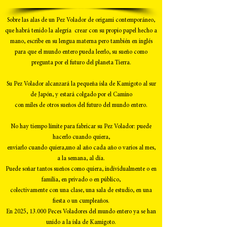
Sobre las alas de un Pez Volador de origami contemporáneo,
que habrá tenido la alegría crear con su propio papel hecho a
mano, escribe en su lengua materna pero también en inglés
para que el mundo entero pueda leerlo, su sueño como
pregunta por el futuro del planeta Tierra.
Su Pez Volador alcanzará la pequeña isla de Kamigoto al sur
de Japón, y estará colgado por el Camino
con miles de otros sueños del futuro del mundo entero.
No hay tiempo límite para fabricar su Pez Volador: puede
hacerlo cuando quiera,
enviarlo cuando quiera,uno al año cada año o varios al mes,
a la semana, al día.
Puede soñar tantos sueños como quiera, individualmente o en
familia, en privado o en público,
colectivamente con una clase, una sala de estudio, en una
fiesta o un cumpleaños.
En 2025, 13.000 Peces Voladores del mundo entero ya se han
unido a la isla de Kamigoto.